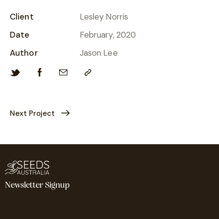
Client
Lesley Norris
Date
February, 2020
Author
Jason Lee
Next Project
Newsletter Signup