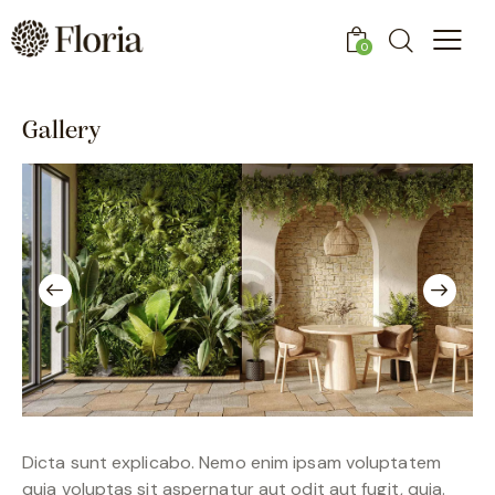
0
Gallery
Dicta sunt explicabo. Nemo enim ipsam voluptatem
quia voluptas sit aspernatur aut odit aut fugit, quia.