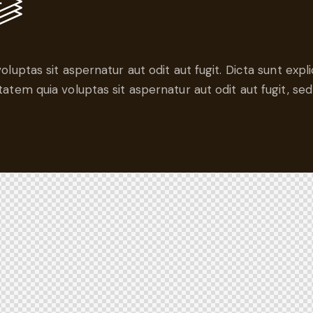
voluptas sit aspernatur aut odit aut fugit. Dicta sunt ex
tatem quia voluptas sit aspernatur aut odit aut fugit, sed 