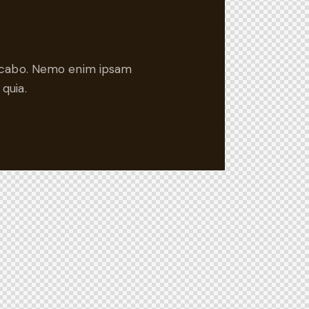
plicabo. Nemo enim ipsam
quia.