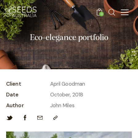
0
Eco-elegance portfolio
Client
April Goodman
Date
October, 2018
Author
John Miles