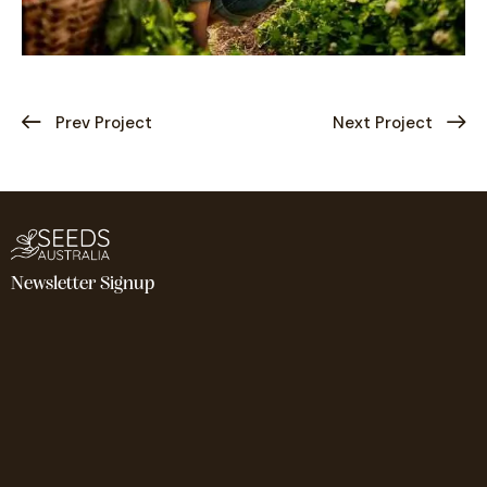
Prev Project
Next Project
Newsletter Signup