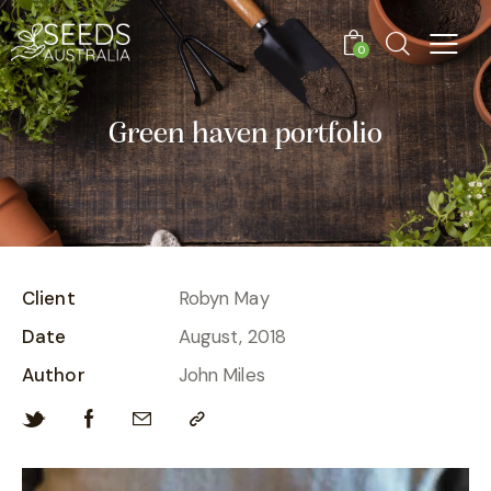
0
Green haven portfolio
Client
Robyn May
Date
August, 2018
Author
John Miles