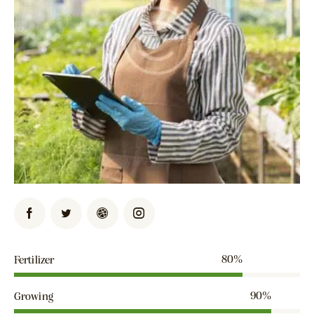
80%
Fertilizer
90%
Growing