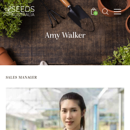
0
Amy Walker
SALES MANAGER