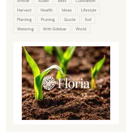
Article
Audio
Best
Cultivation
Harvest
Health
Ideas
Lifestyle
Planting
Pruning
Quote
Soil
Watering
With Sidebar
World