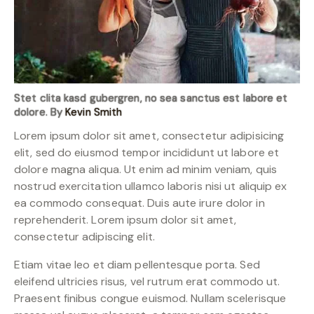
Stet clita kasd gubergren, no sea sanctus est labore et
dolore. By
Kevin Smith
Lorem ipsum dolor sit amet, consectetur adipisicing
elit, sed do eiusmod tempor incididunt ut labore et
dolore magna aliqua. Ut enim ad minim veniam, quis
nostrud exercitation ullamco laboris nisi ut aliquip ex
ea commodo consequat. Duis aute irure dolor in
reprehenderit. Lorem ipsum dolor sit amet,
consectetur adipiscing elit.
Etiam vitae leo et diam pellentesque porta. Sed
eleifend ultricies risus, vel rutrum erat commodo ut.
Praesent finibus congue euismod. Nullam scelerisque