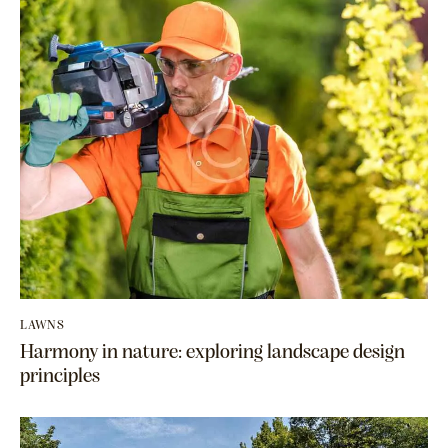
LAWNS
Harmony in nature: exploring landscape design
principles