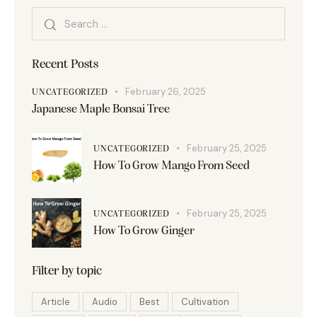
Recent Posts
February 26, 2025
UNCATEGORIZED
Japanese Maple Bonsai Tree
February 25, 2025
UNCATEGORIZED
How To Grow Mango From Seed
February 25, 2025
UNCATEGORIZED
How To Grow Ginger
Filter by topic
Article
Audio
Best
Cultivation