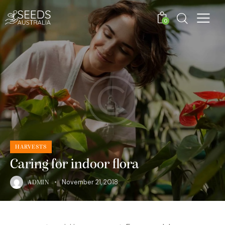
0
HARVESTS
Caring for indoor flora
November 21, 2018
ADMIN