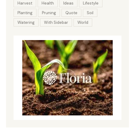
Harvest
Health
Ideas
Lifestyle
Planting
Pruning
Quote
Soil
Watering
With Sidebar
World