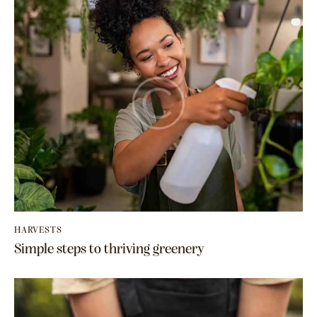
HARVESTS
Simple steps to thriving greenery