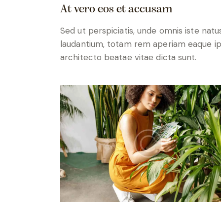
At vero eos et accusam
Sed ut perspiciatis, unde omnis iste na
laudantium, totam rem aperiam eaque ipsa
architecto beatae vitae dicta sunt.