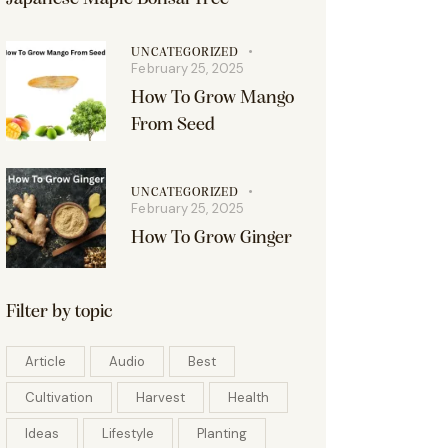
UNCATEGORIZED
February 25, 2025
How To Grow Mango
From Seed
UNCATEGORIZED
February 25, 2025
How To Grow Ginger
Filter by topic
Article
Audio
Best
Cultivation
Harvest
Health
Ideas
Lifestyle
Planting