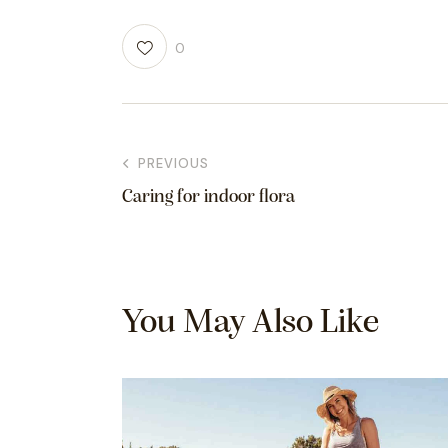
0
PREVIOUS
Caring for indoor flora
You May Also Like