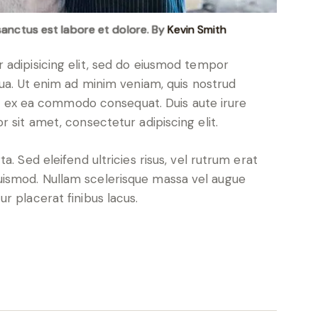
sanctus est labore et dolore. By
Kevin Smith
 adipisicing elit, sed do eiusmod tempor
qua. Ut enim ad minim veniam, quis nostrud
uip ex ea commodo consequat. Duis aute irure
 sit amet, consectetur adipiscing elit.
. Sed eleifend ultricies risus, vel rutrum erat
ismod. Nullam scelerisque massa vel augue
r placerat finibus lacus.