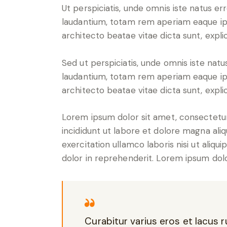
Ut perspiciatis, unde omnis iste natus 
laudantium, totam rem aperiam eaque ipsa
architecto beatae vitae dicta sunt, expli
Sed ut perspiciatis, unde omnis iste na
laudantium, totam rem aperiam eaque ipsa
architecto beatae vitae dicta sunt, expli
Lorem ipsum dolor sit amet, consectetur
incididunt ut labore et dolore magna ali
exercitation ullamco laboris nisi ut aliq
dolor in reprehenderit. Lorem ipsum dolor
Curabitur varius eros et lacus 