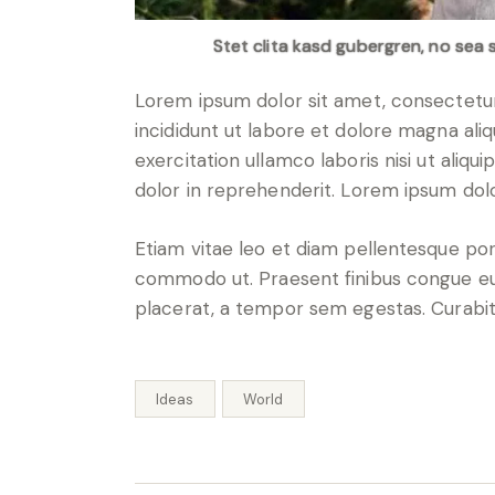
Stet clita kasd gubergren, no sea 
Lorem ipsum dolor sit amet, consectetur
incididunt ut labore et dolore magna ali
exercitation ullamco laboris nisi ut aliq
dolor in reprehenderit. Lorem ipsum dolor
Etiam vitae leo et diam pellentesque porta
commodo ut. Praesent finibus congue eu
placerat, a tempor sem egestas. Curabitu
Ideas
World