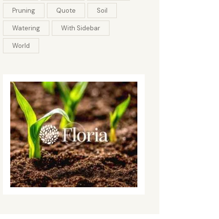
Pruning
Quote
Soil
Watering
With Sidebar
World