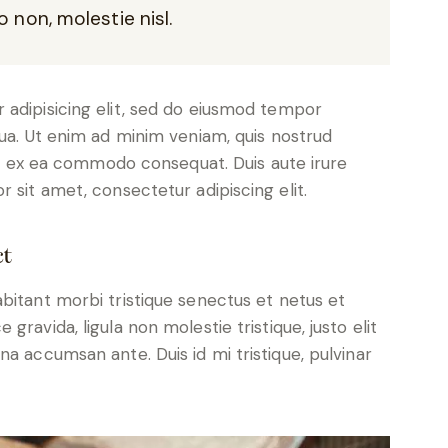
 non, molestie nisl.
 adipisicing elit, sed do eiusmod tempor
qua. Ut enim ad minim veniam, quis nostrud
uip ex ea commodo consequat. Duis aute irure
 sit amet, consectetur adipiscing elit.
ct
bitant morbi tristique senectus et netus et
ravida, ligula non molestie tristique, justo elit
a accumsan ante. Duis id mi tristique, pulvinar