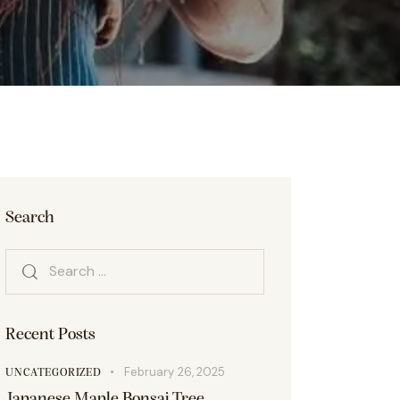
Search
Recent Posts
February 26, 2025
UNCATEGORIZED
Japanese Maple Bonsai Tree