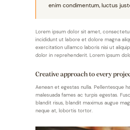
enim condimentum, luctus justo
Lorem ipsum dolor sit amet, consectetur
incididunt ut labore et dolore magna ali
exercitation ullamco laboris nisi ut aliq
dolor in reprehenderit. Lorem ipsum dolor
Creative approach to every proje
Aenean et egestas nulla. Pellentesque ha
malesuada fames ac turpis egestas. Fusce g
blandit risus, blandit maximus augue magn
neque at, lobortis tortor.