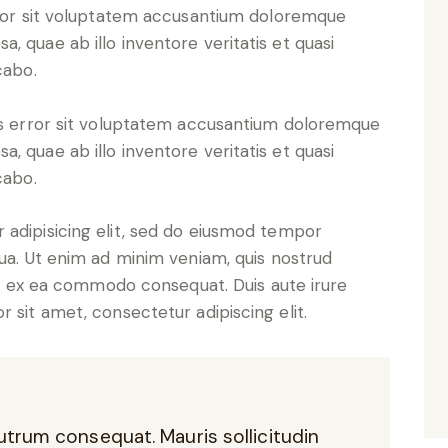
error sit voluptatem accusantium doloremque
, quae ab illo inventore veritatis et quasi
cabo.
tus error sit voluptatem accusantium doloremque
, quae ab illo inventore veritatis et quasi
cabo.
 adipisicing elit, sed do eiusmod tempor
qua. Ut enim ad minim veniam, quis nostrud
uip ex ea commodo consequat. Duis aute irure
 sit amet, consectetur adipiscing elit.
rutrum consequat. Mauris sollicitudin