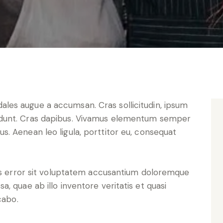
ncidunt. Cras dapibus. Vivamus elementum semper
lus. Aenean leo ligula, porttitor eu, consequat
tus error sit voluptatem accusantium doloremque
, quae ab illo inventore veritatis et quasi
cabo.